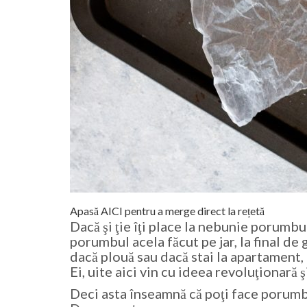
Apasă AICI pentru a merge direct la rețetă
Dacă şi ţie îţi place la nebunie porumbul
porumbul acela făcut pe jar, la final de 
dacă plouă sau dacă stai la apartament, n
Ei, uite aici vin cu ideea revoluţionară ş
Deci asta înseamnă că poţi face porumb 