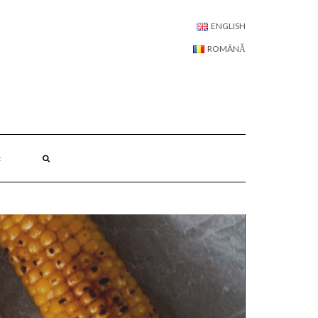
LIMBĂ:
ENGLISH
ROMÂNĂ
: