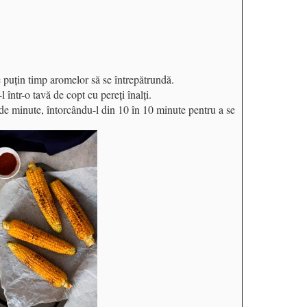
 puţin timp aromelor să se întrepătrundă.
ntr-o tavă de copt cu pereţi înalţi.
 minute, întorcându-l din 10 în 10 minute pentru a se