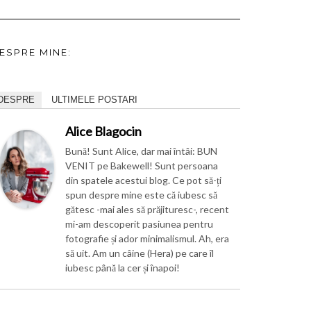
ESPRE MINE:
DESPRE
ULTIMELE POSTARI
Alice Blagocin
Bună! Sunt Alice, dar mai întâi: BUN
VENIT pe Bakewell! Sunt persoana
din spatele acestui blog. Ce pot să-ți
spun despre mine este că iubesc să
gătesc -mai ales să prăjituresc-, recent
mi-am descoperit pasiunea pentru
fotografie și ador minimalismul. Ah, era
să uit. Am un câine (Hera) pe care îl
iubesc până la cer și înapoi!